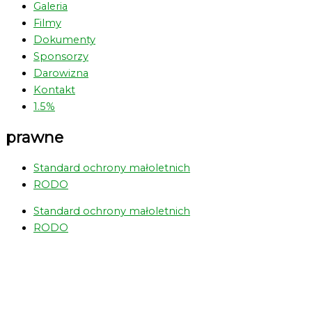
Galeria
Filmy
Dokumenty
Sponsorzy
Darowizna
Kontakt
1.5%
prawne
Standard ochrony małoletnich
RODO
Standard ochrony małoletnich
RODO
Greens Bus
Obozy