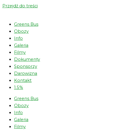
Przejdź do treści
Greens Bus
Obozy
Info
Galeria
Filmy
Dokumenty
Sponsorzy
Darowizna
Kontakt
1.5%
Greens Bus
Obozy
Info
Galeria
Filmy