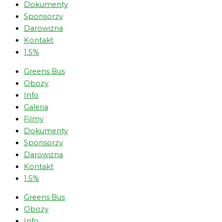
Dokumenty
Sponsorzy
Darowizna
Kontakt
1.5%
Greens Bus
Obozy
Info
Galeria
Filmy
Dokumenty
Sponsorzy
Darowizna
Kontakt
1.5%
Greens Bus
Obozy
Info