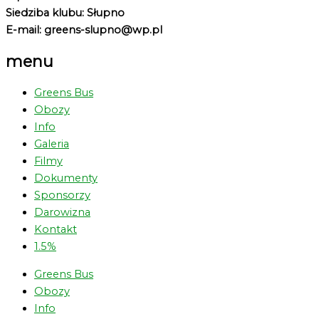
Siedziba klubu: Słupno
E-mail: greens-slupno@wp.pl
menu
Greens Bus
Obozy
Info
Galeria
Filmy
Dokumenty
Sponsorzy
Darowizna
Kontakt
1.5%
Greens Bus
Obozy
Info