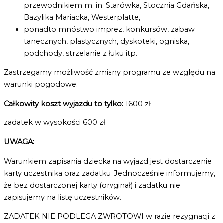
przewodnikiem m. in. Starówka, Stocznia Gdańska,
Bazylika Mariacka, Westerplatte,
ponadto mnóstwo imprez, konkursów, zabaw
tanecznych, plastycznych, dyskoteki, ogniska,
podchody, strzelanie z łuku itp.
Zastrzegamy możliwość zmiany programu ze względu na
warunki pogodowe.
Całkowity koszt wyjazdu to tylko
:
1600 zł
zadatek w wysokości 600 zł
UWAGA:
Warunkiem zapisania dziecka na wyjazd jest dostarczenie
karty uczestnika oraz zadatku. Jednocześnie informujemy,
że bez dostarczonej karty (oryginał) i zadatku nie
zapisujemy na listę uczestników.
ZADATEK NIE PODLEGA ZWROTOWI w razie rezygnacji z