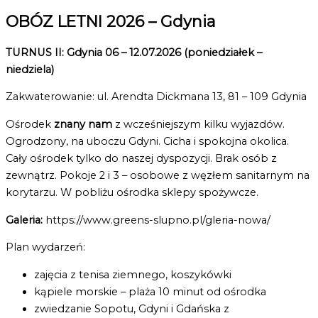
OBÓZ LETNI 2026 – Gdynia
TURNUS II:
Gdynia 06 – 12.07.2026 (poniedziałek –
niedziela)
Zakwaterowanie: ul. Arendta Dickmana 13, 81 – 109 Gdynia
Ośrodek
znany nam
z wcześniejszym kilku wyjazdów.
Ogrodzony, na uboczu Gdyni. Cicha i spokojna okolica.
Cały ośrodek tylko do naszej dyspozycji. Brak osób z
zewnątrz. Pokoje 2 i 3 – osobowe z węzłem sanitarnym na
korytarzu. W pobliżu ośrodka sklepy spożywcze.
Galeria:
https://www.greens-slupno.pl/gleria-nowa/
Plan wydarzeń:
zajęcia z tenisa ziemnego, koszykówki
kąpiele morskie – plaża 10 minut od ośrodka
zwiedzanie Sopotu, Gdyni i Gdańska z