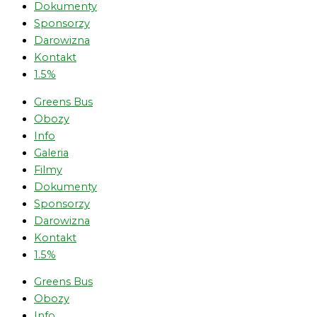
Dokumenty
Sponsorzy
Darowizna
Kontakt
1.5%
Greens Bus
Obozy
Info
Galeria
Filmy
Dokumenty
Sponsorzy
Darowizna
Kontakt
1.5%
Greens Bus
Obozy
Info