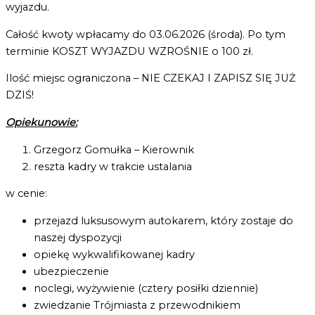
wyjazdu.
Całość kwoty wpłacamy do 03.06.2026 (środa). Po tym
terminie KOSZT WYJAZDU WZROŚNIE o 100 zł.
Ilość miejsc ograniczona – NIE CZEKAJ I ZAPISZ SIĘ JUŻ
DZIŚ!
Opiekunowie:
Grzegorz Gomułka – Kierownik
reszta kadry w trakcie ustalania
w cenie:
przejazd luksusowym autokarem, który zostaje do
naszej dyspozycji
opiekę wykwalifikowanej kadry
ubezpieczenie
noclegi, wyżywienie (cztery posiłki dziennie)
zwiedzanie Trójmiasta z przewodnikiem