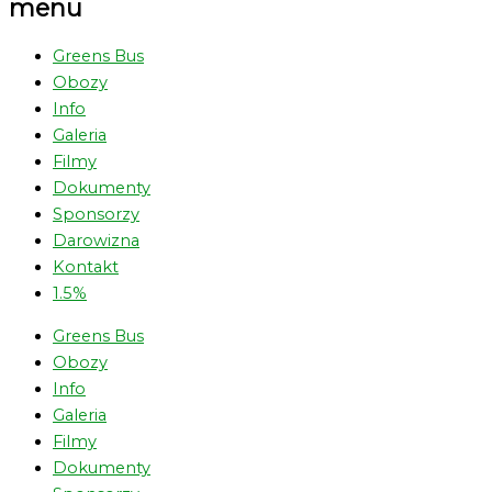
menu
Greens Bus
Obozy
Info
Galeria
Filmy
Dokumenty
Sponsorzy
Darowizna
Kontakt
1.5%
Greens Bus
Obozy
Info
Galeria
Filmy
Dokumenty