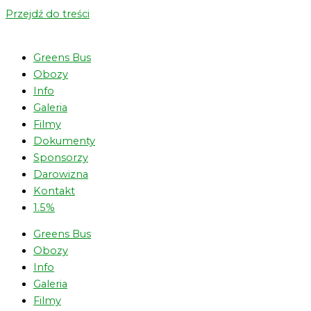
Przejdź do treści
Greens Bus
Obozy
Info
Galeria
Filmy
Dokumenty
Sponsorzy
Darowizna
Kontakt
1.5%
Greens Bus
Obozy
Info
Galeria
Filmy