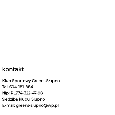
kontakt
Klub Sportowy Greens Słupno
Tel. 604-181-884
Nip: PL774-322-47-98
Siedziba klubu: Słupno
E-mail: greens-slupno@wp.pl