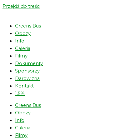
Przejdź do treści
Greens Bus
Obozy
Info
Galeria
Filmy
Dokumenty
Sponsorzy
Darowizna
Kontakt
1.5%
Greens Bus
Obozy
Info
Galeria
Filmy