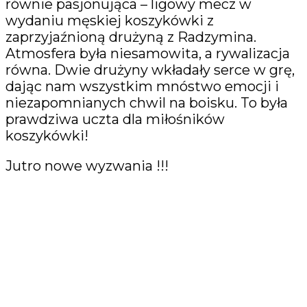
równie pasjonująca – ligowy mecz w
wydaniu męskiej koszykówki z
zaprzyjaźnioną drużyną z Radzymina.
Atmosfera była niesamowita, a rywalizacja
równa. Dwie drużyny wkładały serce w grę,
dając nam wszystkim mnóstwo emocji i
niezapomnianych chwil na boisku. To była
prawdziwa uczta dla miłośników
koszykówki!
Jutro nowe wyzwania !!!