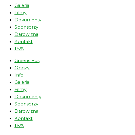
Galeria
Filmy
Dokumenty
Sponsorzy
Darowizna
Kontakt
1.5%
Greens Bus
Obozy
Info
Galeria
Filmy
Dokumenty
Sponsorzy
Darowizna
Kontakt
1.5%