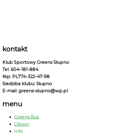
kontakt
Klub Sportowy Greens Słupno
Tel. 604-181-884
Nip: PL774-322-47-98
Siedziba klubu: Słupno
E-mail: greens-slupno@wp.pl
menu
Greens Bus
Obozy
Info