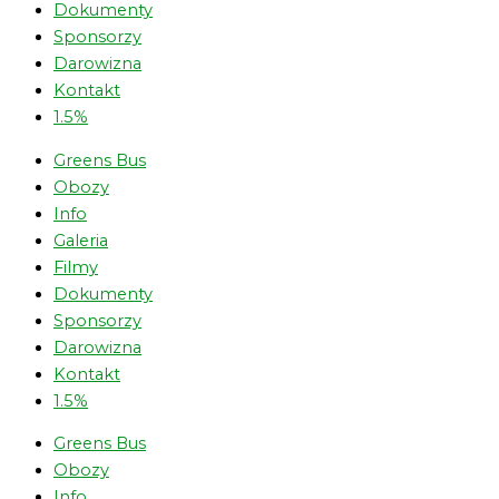
Dokumenty
Sponsorzy
Darowizna
Kontakt
1.5%
Greens Bus
Obozy
Info
Galeria
Filmy
Dokumenty
Sponsorzy
Darowizna
Kontakt
1.5%
Greens Bus
Obozy
Info