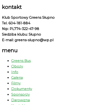
kontakt
Klub Sportowy Greens Słupno
Tel. 604-181-884
Nip: PL774-322-47-98
Siedziba klubu: Słupno
E-mail: greens-slupno@wp.pl
menu
Greens Bus
Obozy
Info
Galeria
Filmy
Dokumenty
Sponsorzy
Darowizna