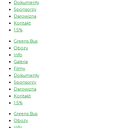
Dokumenty
Sponsorzy
Darowizna
Kontakt
1.5%
Greens Bus
Obozy
Info
Galeria
Filmy
Dokumenty
Sponsorzy
Darowizna
Kontakt
1.5%
Greens Bus
Obozy
Info