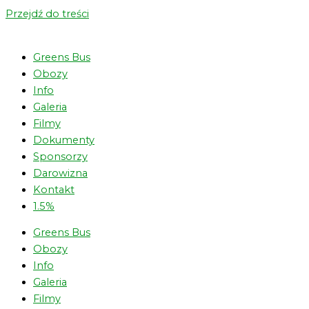
Przejdź do treści
Greens Bus
Obozy
Info
Galeria
Filmy
Dokumenty
Sponsorzy
Darowizna
Kontakt
1.5%
Greens Bus
Obozy
Info
Galeria
Filmy