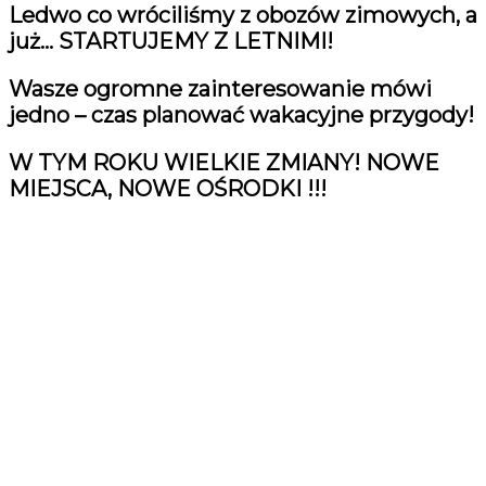
Ledwo co wróciliśmy z obozów zimowych, a
już… STARTUJEMY Z LETNIMI!
Wasze ogromne zainteresowanie mówi
jedno – czas planować wakacyjne przygody!
W TYM ROKU WIELKIE ZMIANY!
NOWE
MIEJSCA, NOWE OŚRODKI !!!