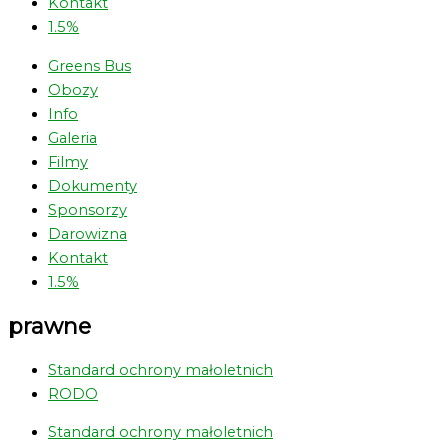
Kontakt
1.5%
Greens Bus
Obozy
Info
Galeria
Filmy
Dokumenty
Sponsorzy
Darowizna
Kontakt
1.5%
prawne
Standard ochrony małoletnich
RODO
Standard ochrony małoletnich